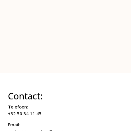
Contact:
Telefoon:
+32 50 34 11 45
Email: